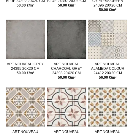
BLUE 24392 20X20 CM
BLUE 24397 20X20 CM
CYPRESS GREEN
50.00 €/m²
50.00 €/m²
24396 20X20 CM
50.00 €/m²
ART NOUVEAU GREY
ART NOUVEAU
ART NOUVEAU
24395 20X20 CM
CHARCOAL GREY
ALAMEDA COLOUR
50.00 €/m²
24398 20X20 CM
24412 20X20 CM
50.00 €/m²
56.00 €/m²
ART NOUVEAU
ART NOUVEAU
ART NOUVEAU