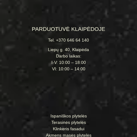
PARDUOTUVĖ KLAIPĖDOJE
Tel. +370 646 64 140
Liepų g. 40, Klaipėda
Darbo laikas:
I-V: 10:00 – 18:00
VI: 10:00 – 14:00
Ispaniškos plytelės
Terasinės plytelės
Klinkeris fasadui
Akmens masės plytelės