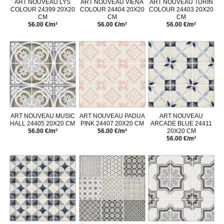
ART NOUVEAU LYS
ART NOUVEAU VIENA
ART NOUVEAU TURIN
COLOUR 24399 20X20
COLOUR 24404 20X20
COLOUR 24403 20X20
CM
CM
CM
56.00 €/m²
56.00 €/m²
56.00 €/m²
ART NOUVEAU MUSIC
ART NOUVEAU PADUA
ART NOUVEAU
HALL 24405 20X20 CM
PINK 24407 20X20 CM
ARCADE BLUE 24411
56.00 €/m²
56.00 €/m²
20X20 CM
56.00 €/m²