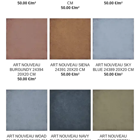
50.00 €/m²
CM
50.00 €/m²
50.00 €/m²
ART NOUVEAU
ART NOUVEAU SIENA
ART NOUVEAU SKY
BURGUNDY 24394
24391 20X20 CM
BLUE 24389 20X20 CM
20X20 CM
50.00 €/m²
50.00 €/m²
50.00 €/m²
ART NOUVEAU WOAD
ART NOUVEAU NAVY
ART NOUVEAU