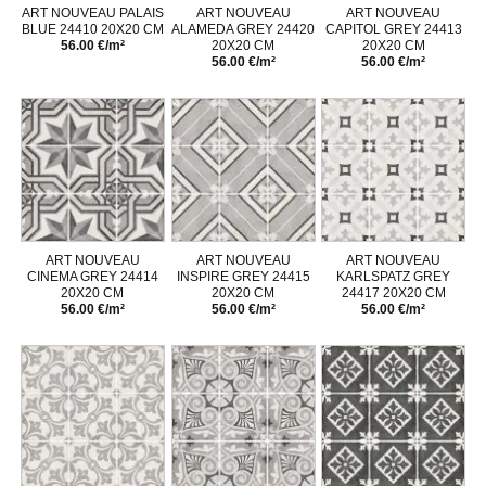
ART NOUVEAU PALAIS
ART NOUVEAU
ART NOUVEAU
BLUE 24410 20X20 CM
ALAMEDA GREY 24420
CAPITOL GREY 24413
56.00 €/m²
20X20 CM
20X20 CM
56.00 €/m²
56.00 €/m²
ART NOUVEAU
ART NOUVEAU
ART NOUVEAU
CINEMA GREY 24414
INSPIRE GREY 24415
KARLSPATZ GREY
20X20 CM
20X20 CM
24417 20X20 CM
56.00 €/m²
56.00 €/m²
56.00 €/m²