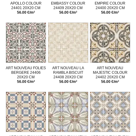
APOLLO COLOUR
EMBASSY COLOUR
EMPIRE COLOUR
24401 20X20 CM
24409 20X20 CM
24400 20X20 CM
56.00 €/m²
56.00 €/m²
56.00 €/m²
ART NOUVEAU FOLIES
ART NOUVEAU LA
ART NOUVEAU
BERGERE 24406
RAMBLA BISCUIT
MAJESTIC COLOUR
20X20 CM
24408 20X20 CM
24402 20X20 CM
56.00 €/m²
56.00 €/m²
56.00 €/m²