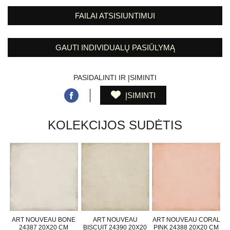
FAILAI ATSISIUNTIMUI
GAUTI INDIVIDUALŲ PASIŪLYMĄ
PASIDALINTI IR ĮSIMINTI
ĮSIMINTI
KOLEKCIJOS SUDĖTIS
ART NOUVEAU BONE
ART NOUVEAU
ART NOUVEAU CORAL
24387 20X20 CM
BISCUIT 24390 20X20
PINK 24388 20X20 CM