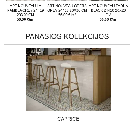
ART NOUVEAU LA
ART NOUVEAU OPERA
ART NOUVEAU PADUA
RAMBLA GREY 24419
GREY 24418 20X20 CM
BLACK 24416 20X20
20X20 CM
56.00 €/m²
CM
56.00 €/m²
56.00 €/m²
PANAŠIOS KOLEKCIJOS
CAPRICE