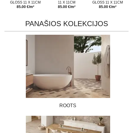
GLOSS 11 X 11CM
11 X 11CM
GLOSS 11 X 11CM
85.00 €/m²
85.00 €/m²
85.00 €/m²
PANAŠIOS KOLEKCIJOS
ROOTS