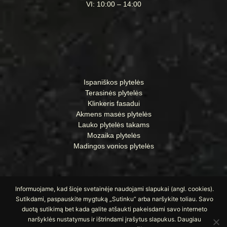
VI: 10:00 – 14:00
Ispaniškos plytelės
Terasinės plytelės
Klinkeris fasadui
Akmens masės plytelės
Lauko plytelės takams
Mozaika plytelės
Madingos vonios plytelės
Informuojame, kad šioje svetainėje naudojami slapukai (angl. cookies).
Sutikdami, paspauskite mygtuką „Sutinku“ arba naršykite toliau. Savo
duotą sutikimą bet kada galite atšaukti pakeisdami savo interneto
naršyklės nustatymus ir ištrindami įrašytus slapukus. Daugiau