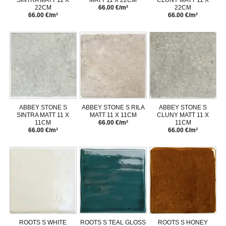
SINTRA MATT 11 X
MATT 11 X 22CM
CLUNY MATT 11 X
22CM
66.00 €/m²
22CM
66.00 €/m²
66.00 €/m²
ABBEY STONE S
ABBEY STONE S RILA
ABBEY STONE S
SINTRA MATT 11 X
MATT 11 X 11CM
CLUNY MATT 11 X
11CM
66.00 €/m²
11CM
66.00 €/m²
66.00 €/m²
ROOTS S WHITE
ROOTS S TEAL GLOSS
ROOTS S HONEY