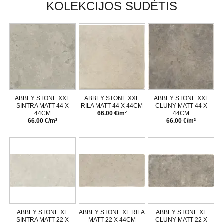
KOLEKCIJOS SUDĖTIS
ABBEY STONE XXL
ABBEY STONE XXL
ABBEY STONE XXL
SINTRA MATT 44 X
RILA MATT 44 X 44CM
CLUNY MATT 44 X
44CM
66.00 €/m²
44CM
66.00 €/m²
66.00 €/m²
ABBEY STONE XL
ABBEY STONE XL RILA
ABBEY STONE XL
SINTRA MATT 22 X
MATT 22 X 44CM
CLUNY MATT 22 X