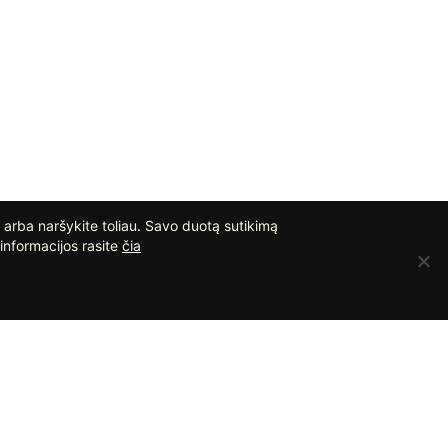
 arba naršykite toliau. Savo duotą sutikimą
informacijos rasite
čia