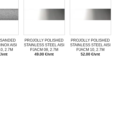
 SANDED
PROJOLLY POLISHED
PROJOLLY POLISHED
INOX AISI
STAINLESS STEEL AISI
STAINLESS STEEL AISI
0, 2.7M
PJACM 08, 2.7M
PJACM 10, 2.7M
€/vnt
49.00 €/vnt
52.00 €/vnt