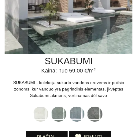
SUKABUMI
Kaina: nuo 59.00 €/m
2
SUKABUMI - kolekcija sukurta vandens erdvėms ir poilsio
zonoms, kur vanduo yra pagrindinis elementas, Įkvėptas
Sukabumi akmens, vertinamas dėl savo
PLAČIAU
ĮSIMINTI