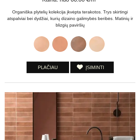
Organiška plytelių kolekcija įkvėpta terakotos. Trys skirtingi
atspalviai bei dydžiai, kurių dizaino galimybės beribės. Matinių ir
blizgių paviršių
PLAČIAU
ĮSIMINTI