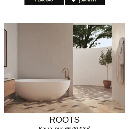
ROOTS
Kaina: nuo 66.00 €/m
2