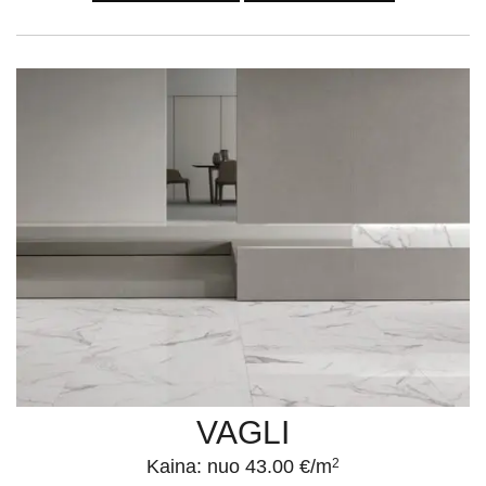
VAGLI
Kaina: nuo 43.00 €/m
2