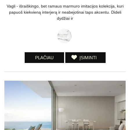
Vagli - išraiškingo, bet ramaus marmuro imitacijos kolekcija, kuri
papuoš kiekvieną interjerą ir neabejotinai taps akcentu. Dideli
dydžiai ir
PLAČIAU
ĮSIMINTI