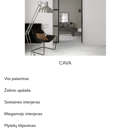
CAVA
Visi patarimai
Židinio apdaila
Svetainės interjeras
Miegamojo interjeras
Plytelių klijavimas