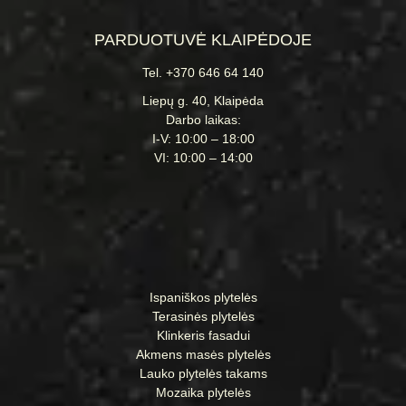
PARDUOTUVĖ KLAIPĖDOJE
Tel. +370 646 64 140
Liepų g. 40, Klaipėda
Darbo laikas:
I-V: 10:00 – 18:00
VI: 10:00 – 14:00
Ispaniškos plytelės
Terasinės plytelės
Klinkeris fasadui
Akmens masės plytelės
Lauko plytelės takams
Mozaika plytelės