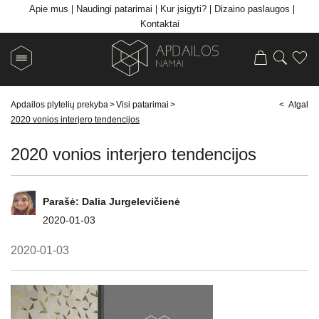
Apie mus
Naudingi patarimai
Kur įsigyti?
Dizaino paslaugos
Kontaktai
Apdailos plytelių prekyba
>
Visi patarimai
>
< Atgal
2020 vonios interjero tendencijos
2020 vonios interjero tendencijos
Parašė:
Dalia Jurgelevičienė
2020-01-03
2020-01-03