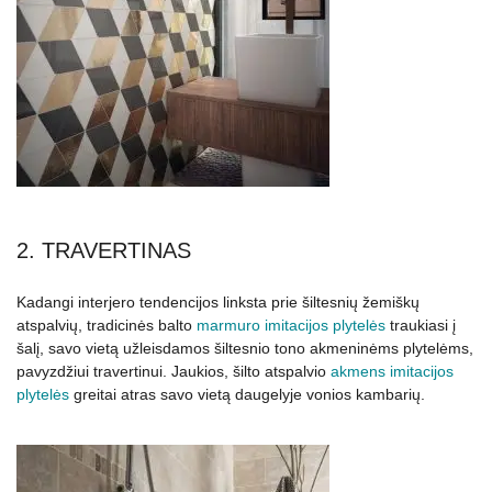
2. TRAVERTINAS
Kadangi interjero tendencijos linksta prie šiltesnių žemiškų
atspalvių, tradicinės balto
marmuro imitacijos plytelės
traukiasi į
šalį, savo vietą užleisdamos šiltesnio tono akmeninėms plytelėms,
pavyzdžiui travertinui. Jaukios, šilto atspalvio
akmens imitacijos
plytelės
greitai atras savo vietą daugelyje vonios kambarių.