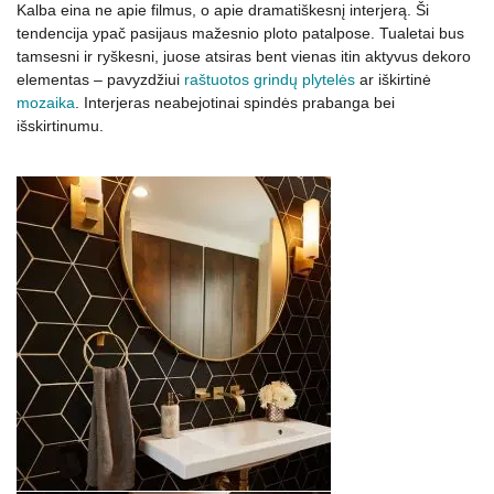
Kalba eina ne apie filmus, o apie dramatiškesnį interjerą. Ši
tendencija ypač pasijaus mažesnio ploto patalpose. Tualetai bus
tamsesni ir ryškesni, juose atsiras bent vienas itin aktyvus dekoro
elementas – pavyzdžiui
raštuotos grindų plytelės
ar iškirtinė
mozaika
. Interjeras neabejotinai spindės prabanga bei
išskirtinumu.