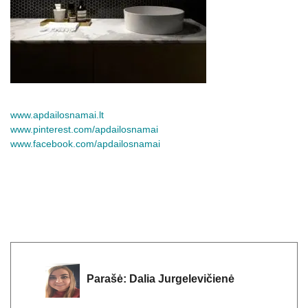
www.apdailosnamai.lt
www.pinterest.com/apdailosnamai
www.facebook.com/apdailosnamai
Parašė:
Dalia Jurgelevičienė