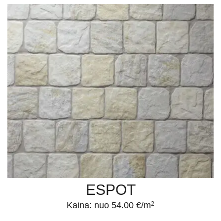
ESPOT
Kaina: nuo 54.00 €/m
2