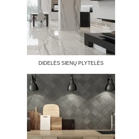
DIDELĖS SIENŲ PLYTELĖS