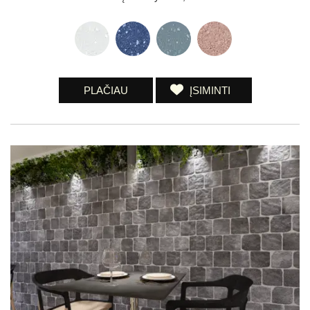
PLAČIAU
ĮSIMINTI