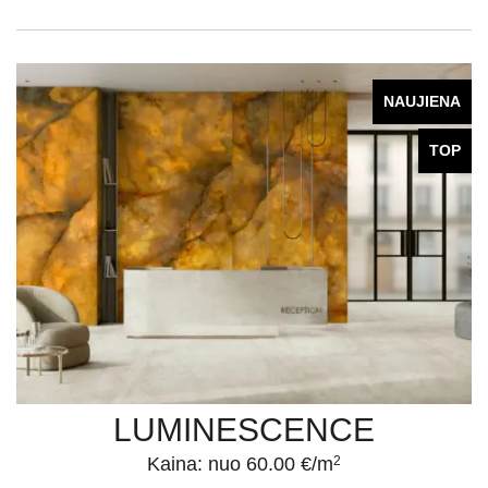
NAUJIENA
TOP
LUMINESCENCE
Kaina: nuo 60.00 €/m
2