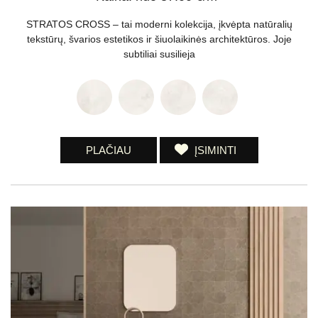
STRATOS CROSS – tai moderni kolekcija, įkvėpta natūralių
tekstūrų, švarios estetikos ir šiuolaikinės architektūros. Joje
subtiliai susilieja
PLAČIAU
ĮSIMINTI