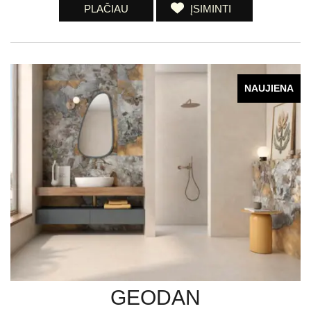
PLAČIAU
ĮSIMINTI
NAUJIENA
GEODAN