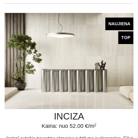
NAUJIENA
TOP
INCIZA
Kaina: nuo 52.00 €/m
2