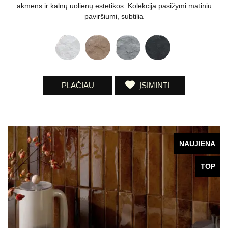
akmens ir kalnų uolienų estetikos. Kolekcija pasižymi matiniu
paviršiumi, subtilia
PLAČIAU
ĮSIMINTI
NAUJIENA
TOP