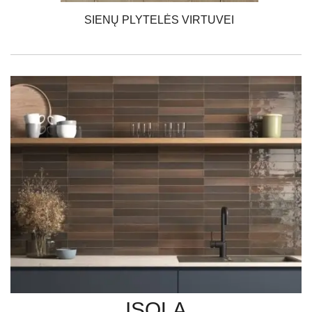
SIENŲ PLYTELĖS VIRTUVEI
ISOLA