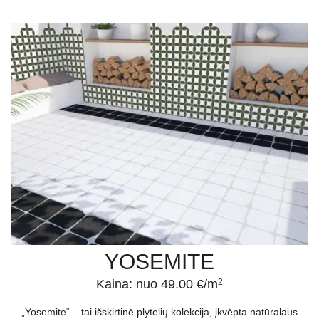
YOSEMITE
Kaina: nuo 49.00 €/m
2
„Yosemite“ – tai išskirtinė plytelių kolekcija, įkvėpta natūralaus