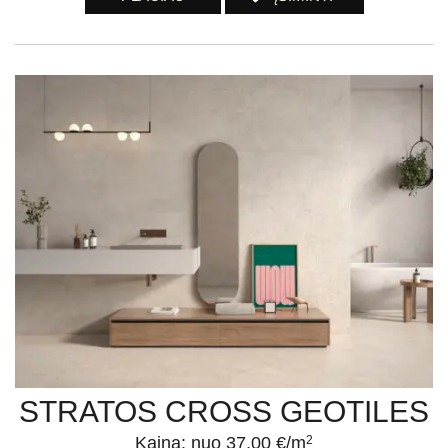
STRATOS CROSS GEOTILES
Kaina: nuo 37.00 €/m
2