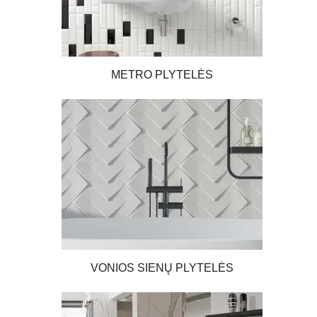
METRO PLYTELĖS
VONIOS SIENŲ PLYTELĖS