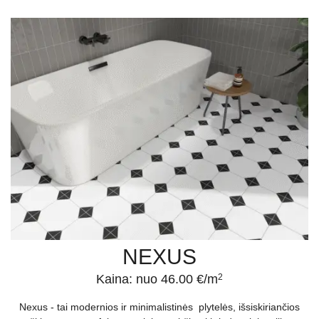
NEXUS
Kaina: nuo 46.00 €/m
2
Nexus - tai modernios ir minimalistinės plytelės, išsiskiriančios