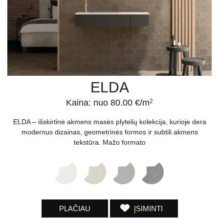
ELDA
Kaina: nuo 80.00 €/m
2
ELDA – išskirtinė akmens masės plytelių kolekcija, kurioje dera
modernus dizainas, geometrinės formos ir subtili akmens
tekstūra. Mažo formato
PLAČIAU
ĮSIMINTI